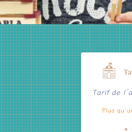
Ta
Tarif de l
Plus qu'u