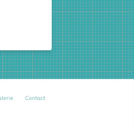
lerie
Contact