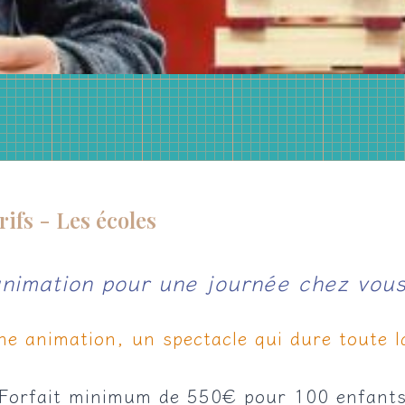
rifs - Les écoles
’animation pour une journée chez vou
ne animation, un spectacle qui dure toute l
Forfait minimum de 550€ pour 100 enfant