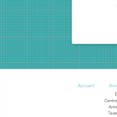
Accueil
Ani
Centre
Anni
Team